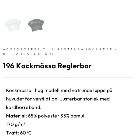
ACCESSOARER TILL RESTAURANGKLÄDER
·
RESTAURANGKLÄDER
196 Kockmössa Reglerbar
Kockmössa i hög modell med nätrundel uppe på
huvudet för ventilation. Justerbar storlek med
kardborreband.
Material;
65% polyester 35% bomull
170 g/m²
Tvätt: 60°C