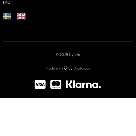
FAQ
© 2025 Nytello
Made with
by Digitalcap