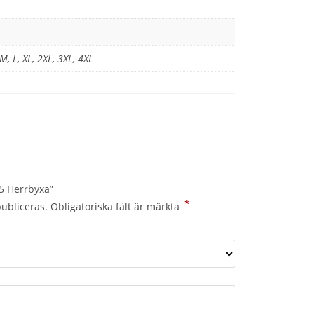
 M, L, XL, 2XL, 3XL, 4XL
15 Herrbyxa”
*
ubliceras.
Obligatoriska fält är märkta