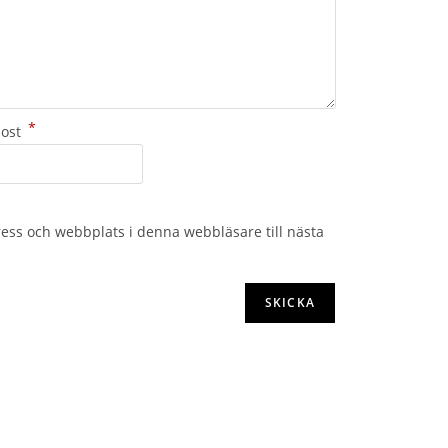
*
post
ess och webbplats i denna webbläsare till nästa