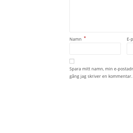
*
Namn
E-
Spara mitt namn, min e-postadr
gång jag skriver en kommentar.