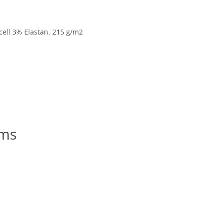
cell 3% Elastan. 215 g/m2
oms