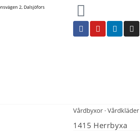
onsvägen 2, Dalsjöfors
Vårdbyxor
·
Vårdkläder
1415 Herrbyxa