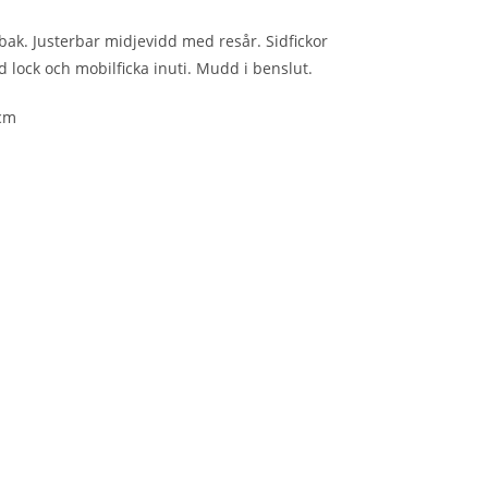
bak. Justerbar midjevidd med resår. Sidfickor
lock och mobilficka inuti. Mudd i benslut.
 cm