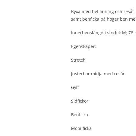
Byxa med hel linning och resår 
samt benficka på höger ben med 
Innerbenslängd i storlek M; 78
Egenskaper;
Stretch
Justerbar midja med resår
Gylf
Sidfickor
Benficka
Mobilficka