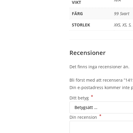
VIKT
FÄRG
99 Svart
STORLEK
XXS, XS, S,
Recensioner
Det finns inga recensioner än.
Bli först med att recensera ”14
Din e-postadress kommer inte p
*
Ditt betyg
*
Din recension